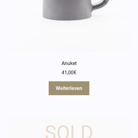
Öffnungszeiten
Über mich
Kontakt
Anuket
41,00
€
Weiterlesen