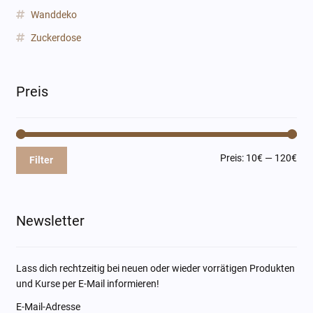
Wanddeko
Zuckerdose
Preis
Min
Max
Preis:
10€
—
120€
Filter
Pre
Pre
Newsletter
Lass dich rechtzeitig bei neuen oder wieder vorrätigen Produkten
und Kurse per E-Mail informieren!
E-Mail-Adresse