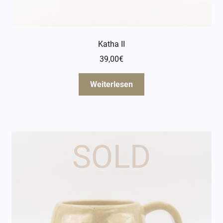
Katha II
39,00
€
Weiterlesen