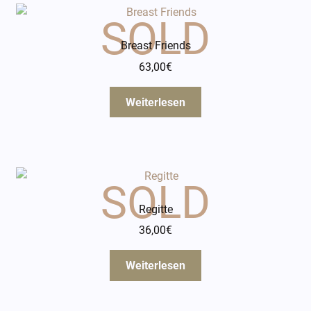
Breast Friends
63,00
€
Weiterlesen
Regitte
36,00
€
Weiterlesen