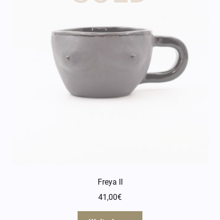
Freya II
41,00
€