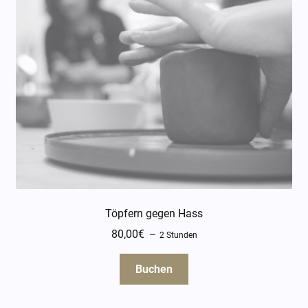
Töpfern gegen Hass
80,00
€
2 Stunden
Buchen