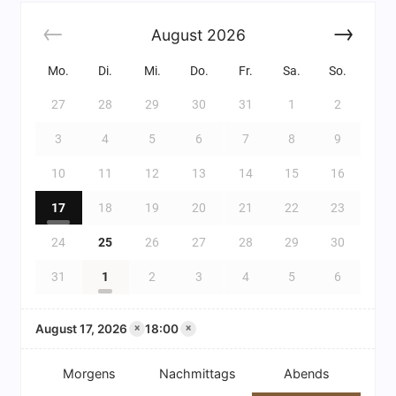
August
2026
Mo.
Di.
Mi.
Do.
Fr.
Sa.
So.
27
28
29
30
31
1
2
3
4
5
6
7
8
9
10
11
12
13
14
15
16
17
18
19
20
21
22
23
24
25
26
27
28
29
30
31
1
2
3
4
5
6
August 17, 2026
18:00
×
×
Morgens
Nachmittags
Abends