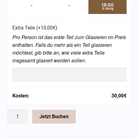
18:00
-
-
3 übrig
Extra Teile
(+
10,00
€
)
Pro Person ist das erste Teil zum Glasieren im Preis
enthalten. Falls du mehr als ein Teil glasieren
möchtest, gib bitte an, wie viele extra Teile
insgesamt glasiert werden sollen.
Kosten:
30,00
€
Glasur
Jetzt Buchen
Kurs
Menge