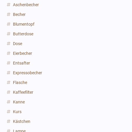
Aschenbecher
Becher
Blumentopf
Butterdose
Dose
Eierbecher
Entsafter
Expressobecher
Flasche
Kaffeefilter
Kanne
Kurs
Kästchen
Lampe