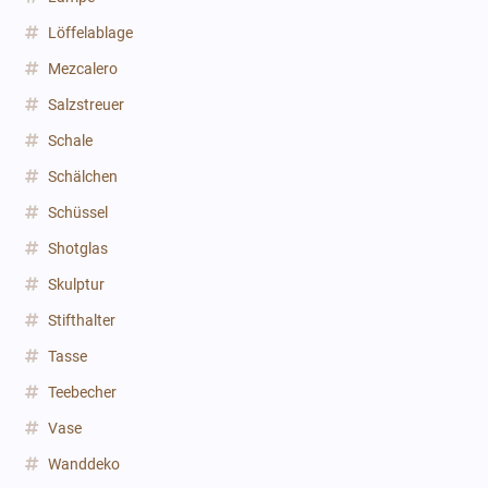
Löffelablage
Mezcalero
Salzstreuer
Schale
Schälchen
Schüssel
Shotglas
Skulptur
Stifthalter
Tasse
Teebecher
Vase
Wanddeko