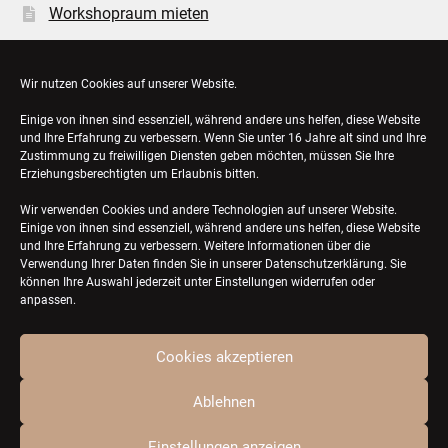
Workshopraum mieten
Öffnungszeiten
Wir nutzen Cookies auf unserer Website.
Einige von ihnen sind essenziell, während andere uns helfen, diese Website
Bestellungen
und Ihre Erfahrung zu verbessern. Wenn Sie unter 16 Jahre alt sind und Ihre
Zustimmung zu freiwilligen Diensten geben möchten, müssen Sie Ihre
Konto-Details
Erziehungsberechtigten um Erlaubnis bitten.
Wir verwenden Cookies und andere Technologien auf unserer Website.
Einige von ihnen sind essenziell, während andere uns helfen, diese Website
und Ihre Erfahrung zu verbessern. Weitere Informationen über die
Verwendung Ihrer Daten finden Sie in unserer
Datenschutzerklärung
. Sie
können Ihre Auswahl jederzeit unter Einstellungen widerrufen oder
anpassen.
Cookies akzeptieren
© ZQTL ceramics 2026
Ablehnen
Einstellungen anzeigen