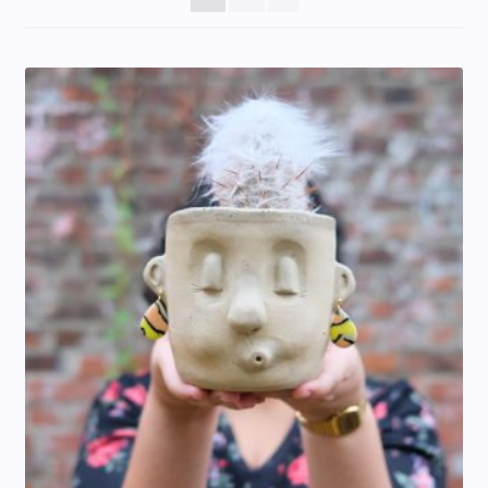
Öffnungszeiten
Über mich
Kontakt