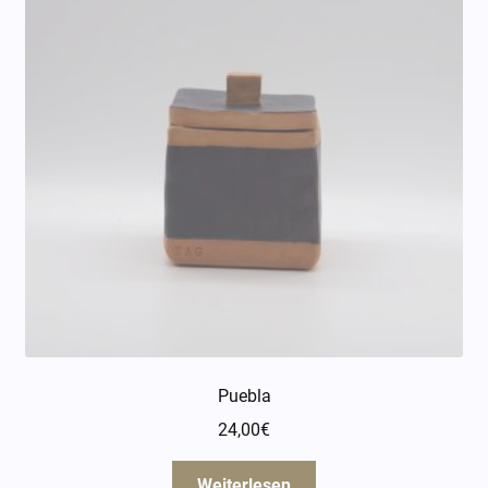
Puebla
24,00
€
Weiterlesen