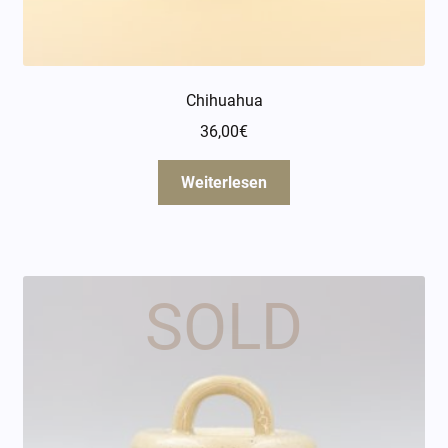
Chihuahua
36,00
€
Weiterlesen