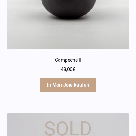
Campeche II
48,00
€
In Mon Joie kaufen