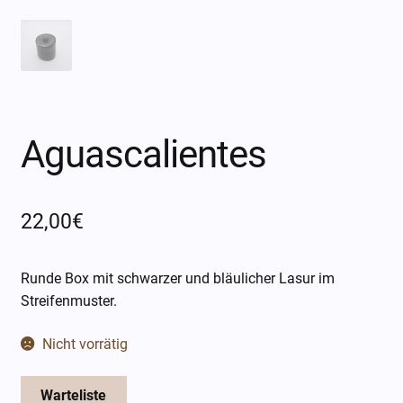
Öffnungszeiten
Über mich
Kontakt
Aguascalientes
22,00
€
Runde Box mit schwarzer und bläulicher Lasur im
Streifenmuster.
Nicht vorrätig
Warteliste