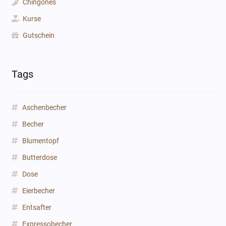
Chingones
Kurse
Gutschein
Tags
Aschenbecher
Becher
Blumentopf
Butterdose
Dose
Eierbecher
Entsafter
Expressobecher