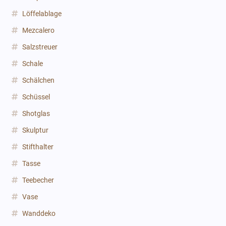
Löffelablage
Mezcalero
Salzstreuer
Schale
Schälchen
Schüssel
Shotglas
Skulptur
Stifthalter
Tasse
Teebecher
Vase
Wanddeko