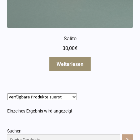
Öffnungszeiten
Über mich
Kontakt
Salito
30,00
€
Weiterlesen
Einzelnes Ergebnis wird angezeigt
Suchen