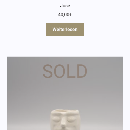
José
40,00
€
Weiterlesen