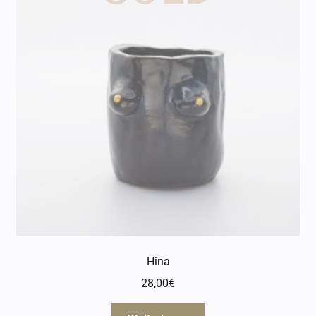
Hina
28,00
€