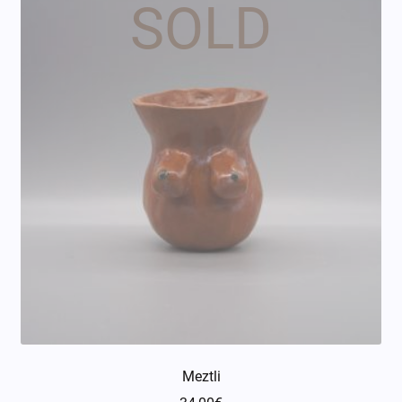
Meztli