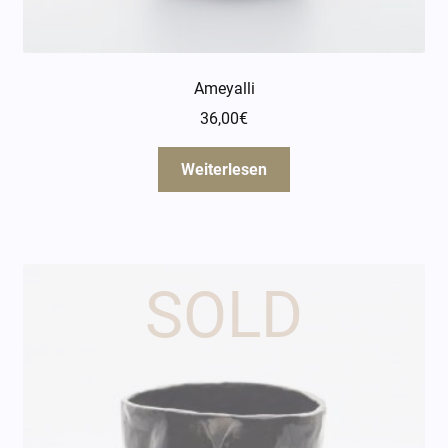
Ameyalli
36,00
€
Weiterlesen