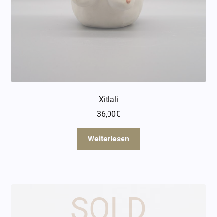
Öffnungszeiten
Über mich
Kontakt
Xitlali
36,00
€
Weiterlesen