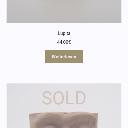
Lupita
44,00
€
Weiterlesen