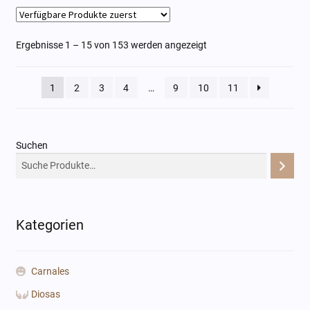
Ergebnisse 1 – 15 von 153 werden angezeigt
1
2
3
4
…
9
10
11
Suchen
Kategorien
Carnales
Diosas