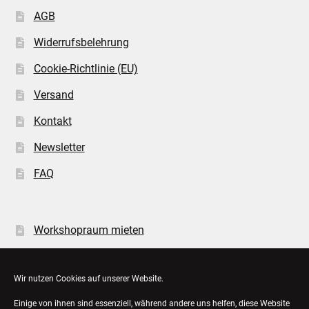
AGB
Widerrufsbelehrung
Cookie-Richtlinie (EU)
Versand
Kontakt
Newsletter
FAQ
Workshopraum mieten
Öffnungszeiten
Wir nutzen Cookies auf unserer Website.
Einige von ihnen sind essenziell, während andere uns helfen, diese Website