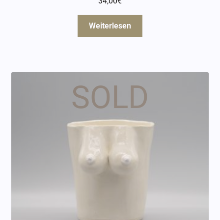
34,00
€
Weiterlesen