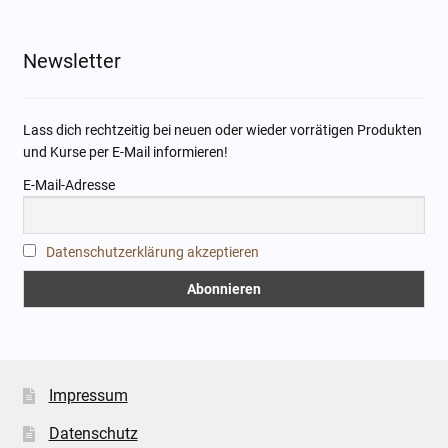
Pre
Pre
Newsletter
Lass dich rechtzeitig bei neuen oder wieder vorrätigen Produkten
und Kurse per E-Mail informieren!
E-Mail-Adresse
Datenschutzerklärung akzeptieren
Impressum
Datenschutz