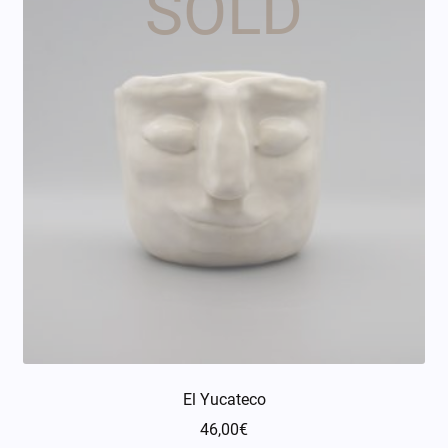
El Yucateco
46,00
€