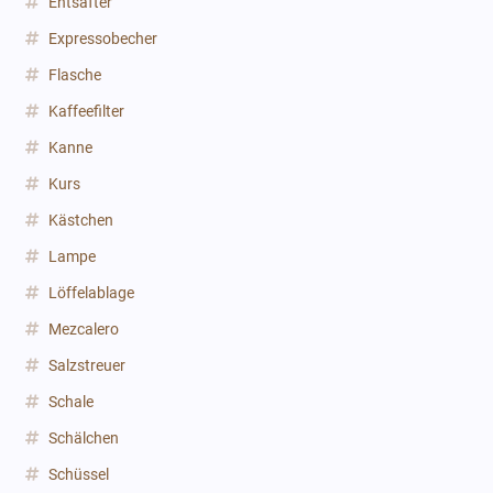
Entsafter
Expressobecher
Flasche
Kaffeefilter
Kanne
Kurs
Kästchen
Lampe
Löffelablage
Mezcalero
Salzstreuer
Schale
Schälchen
Schüssel