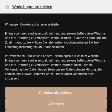
Workshopraum mieten
Öffnungszeiten
Wir nutzen Cookies auf unserer Website.
Einige von ihnen sind essenziell, während andere uns helfen, diese Website
Bestellungen
und Ihre Erfahrung zu verbessern. Wenn Sie unter 16 Jahre alt sind und Ihre
Zustimmung zu freiwilligen Diensten geben möchten, müssen Sie Ihre
Konto-Details
Erziehungsberechtigten um Erlaubnis bitten.
Wir verwenden Cookies und andere Technologien auf unserer Website.
Einige von ihnen sind essenziell, während andere uns helfen, diese Website
und Ihre Erfahrung zu verbessern. Weitere Informationen über die
Verwendung Ihrer Daten finden Sie in unserer
Datenschutzerklärung
. Sie
können Ihre Auswahl jederzeit unter Einstellungen widerrufen oder
anpassen.
Cookies akzeptieren
© ZQTL ceramics 2026
Ablehnen