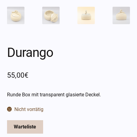
Öffnungszeiten
Über mich
Kontakt
Durango
55,00
€
Runde Box mit transparent glasierte Deckel.
Nicht vorrätig
Warteliste