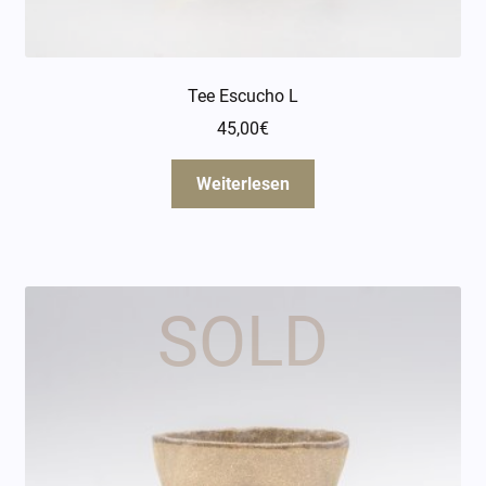
Tee Escucho L
45,00
€
Weiterlesen