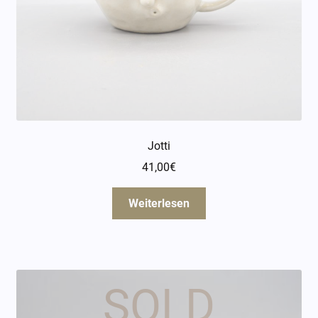
Öffnungszeiten
Über mich
Kontakt
Jotti
41,00
€
Weiterlesen