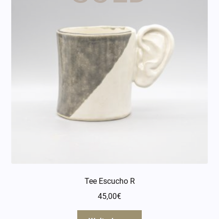
Tee Escucho R
45,00
€