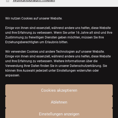
Öffnungszeiten
Wir nutzen Cookies auf unserer Website.
Einige von ihnen sind essenziell, während andere uns helfen, diese Website
Bestellungen
und Ihre Erfahrung zu verbessern. Wenn Sie unter 16 Jahre alt sind und Ihre
Zustimmung zu freiwilligen Diensten geben möchten, müssen Sie Ihre
Konto-Details
Erziehungsberechtigten um Erlaubnis bitten.
Wir verwenden Cookies und andere Technologien auf unserer Website.
Einige von ihnen sind essenziell, während andere uns helfen, diese Website
und Ihre Erfahrung zu verbessern. Weitere Informationen über die
Verwendung Ihrer Daten finden Sie in unserer
Datenschutzerklärung
. Sie
können Ihre Auswahl jederzeit unter Einstellungen widerrufen oder
anpassen.
Cookies akzeptieren
© ZQTL ceramics 2026
Ablehnen
Einstellungen anzeigen