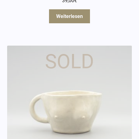
39,00
€
Weiterlesen