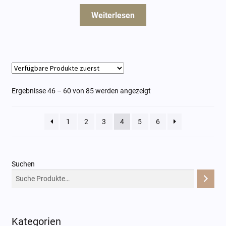
Weiterlesen
Ergebnisse 46 – 60 von 85 werden angezeigt
1
2
3
4
5
6
Suchen
Kategorien