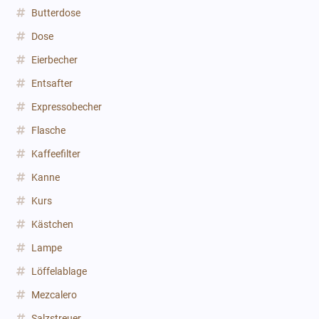
Butterdose
Dose
Eierbecher
Entsafter
Expressobecher
Flasche
Kaffeefilter
Kanne
Kurs
Kästchen
Lampe
Löffelablage
Mezcalero
Salzstreuer