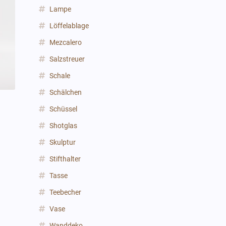
Lampe
Löffelablage
Mezcalero
Salzstreuer
Schale
Schälchen
Schüssel
Shotglas
Skulptur
Stifthalter
Tasse
Teebecher
Vase
Wanddeko