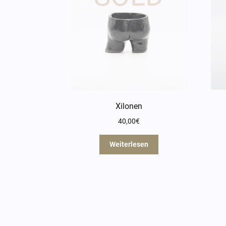
Xilonen
40,00
€
Weiterlesen