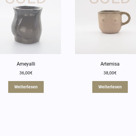
Ameyalli
Artemisa
36,00
€
38,00
€
Weiterlesen
Weiterlesen