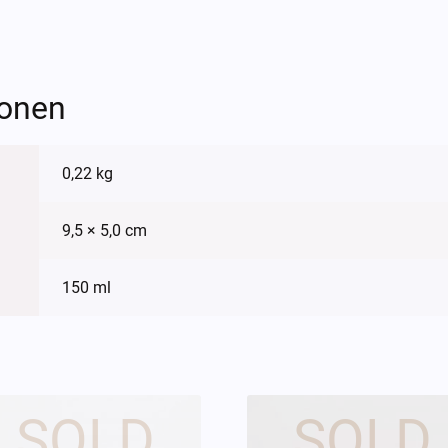
ionen
0,22 kg
9,5 × 5,0 cm
150 ml