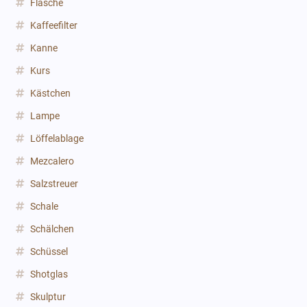
Flasche
Kaffeefilter
Kanne
Kurs
Kästchen
Lampe
Löffelablage
Mezcalero
Salzstreuer
Schale
Schälchen
Schüssel
Shotglas
Skulptur