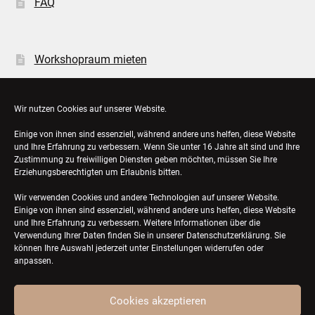
FAQ
Workshopraum mieten
Öffnungszeiten
Wir nutzen Cookies auf unserer Website.
Einige von ihnen sind essenziell, während andere uns helfen, diese Website
Bestellungen
und Ihre Erfahrung zu verbessern. Wenn Sie unter 16 Jahre alt sind und Ihre
Zustimmung zu freiwilligen Diensten geben möchten, müssen Sie Ihre
Konto-Details
Erziehungsberechtigten um Erlaubnis bitten.
Wir verwenden Cookies und andere Technologien auf unserer Website.
Einige von ihnen sind essenziell, während andere uns helfen, diese Website
und Ihre Erfahrung zu verbessern. Weitere Informationen über die
Verwendung Ihrer Daten finden Sie in unserer
Datenschutzerklärung
. Sie
können Ihre Auswahl jederzeit unter Einstellungen widerrufen oder
anpassen.
Cookies akzeptieren