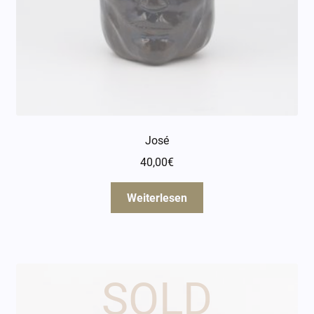
José
40,00
€
Weiterlesen