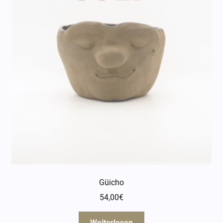
Güicho
54,00
€
Weiterlesen