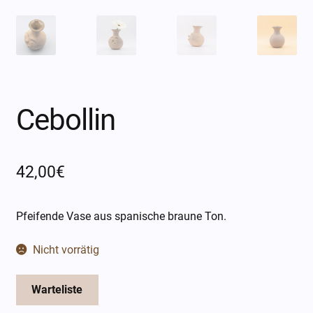
Öffnungszeiten
Über mich
Kontakt
Cebollin
42,00
€
Pfeifende Vase aus spanische braune Ton.
Nicht vorrätig
Warteliste