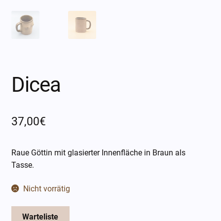
Öffnungszeiten
Über mich
Kontakt
Dicea
37,00
€
Raue Göttin mit glasierter Innenfläche in Braun als
Tasse.
Nicht vorrätig
Warteliste