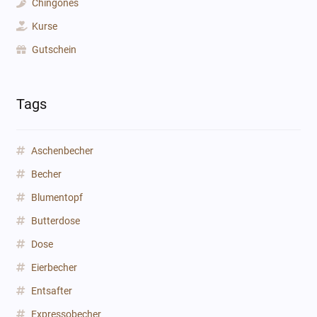
Chingones
Kurse
Gutschein
Tags
Aschenbecher
Becher
Blumentopf
Butterdose
Dose
Eierbecher
Entsafter
Expressobecher