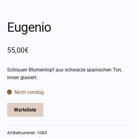
Öffnungszeiten
Über mich
Eugenio
Kontakt
55,00
€
Schlauen Blumentopf aus schwarze spanischen Ton,
innen glasiert.
Nicht vorrätig
Warteliste
Artikelnummer:
1084