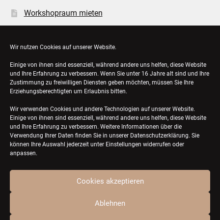
Workshopraum mieten
Öffnungszeiten
Wir nutzen Cookies auf unserer Website.
Einige von ihnen sind essenziell, während andere uns helfen, diese Website
Bestellungen
und Ihre Erfahrung zu verbessern. Wenn Sie unter 16 Jahre alt sind und Ihre
Zustimmung zu freiwilligen Diensten geben möchten, müssen Sie Ihre
Konto-Details
Erziehungsberechtigten um Erlaubnis bitten.
Wir verwenden Cookies und andere Technologien auf unserer Website.
Einige von ihnen sind essenziell, während andere uns helfen, diese Website
und Ihre Erfahrung zu verbessern. Weitere Informationen über die
Verwendung Ihrer Daten finden Sie in unserer
Datenschutzerklärung
. Sie
können Ihre Auswahl jederzeit unter Einstellungen widerrufen oder
anpassen.
Cookies akzeptieren
© ZQTL ceramics 2026
Ablehnen