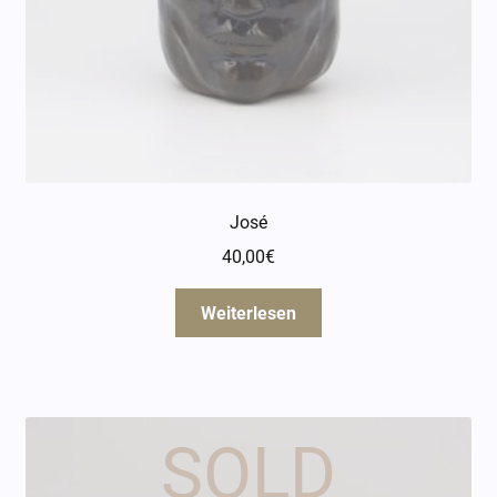
José
40,00
€
Weiterlesen