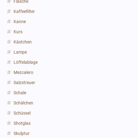
Flasche
Kaffeefilter
Kanne
Kurs
Kästchen
Lampe
Löffelablage
Mezcalero
Salzstreuer
Schale
Schälchen
Schüssel
Shotglas
Skulptur