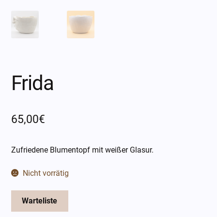
Öffnungszeiten
Über mich
Kontakt
Frida
65,00
€
Zufriedene Blumentopf mit weißer Glasur.
Nicht vorrätig
Warteliste