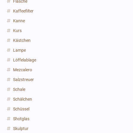
Flasche
Kaffeefilter
Kanne
Kurs
Kästchen
Lampe
Löffelablage
Mezcalero
Salzstreuer
Schale
Schälchen
Schüssel
Shotglas
Skulptur