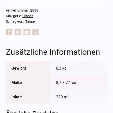
Artikelnummer:
2099
Kategorie:
Diosas
Schlagwort:
Tasse
Zusätzliche Informationen
Gewicht
0,3 kg
Maße
8,7 × 7,1 cm
Inhalt
220 ml