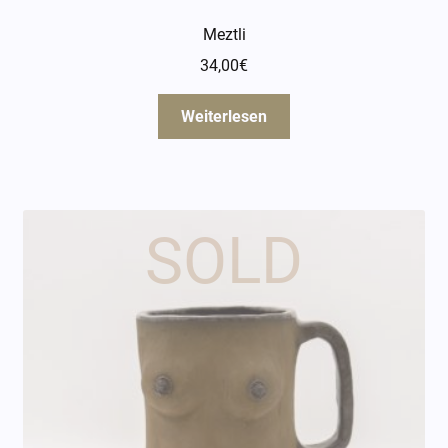
Meztli
34,00
€
Weiterlesen