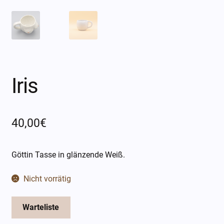
Öffnungszeiten
Über mich
Kontakt
Iris
40,00
€
Göttin Tasse in glänzende Weiß.
Nicht vorrätig
Warteliste