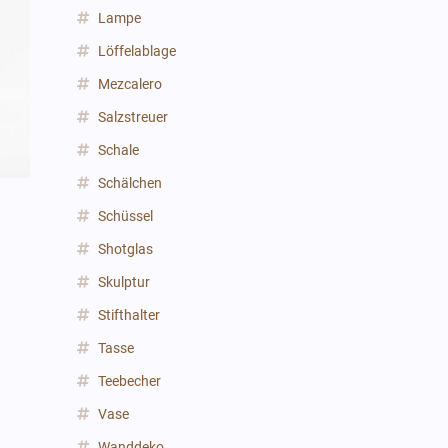
Lampe
Löffelablage
Mezcalero
Salzstreuer
Schale
Schälchen
Schüssel
Shotglas
Skulptur
Stifthalter
Tasse
Teebecher
Vase
Wanddeko