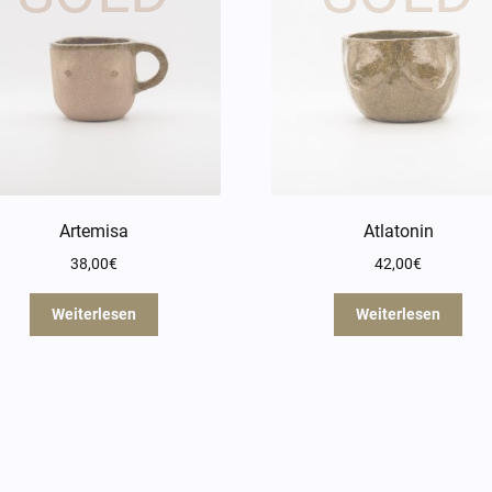
Artemisa
Atlatonin
38,00
€
42,00
€
Weiterlesen
Weiterlesen