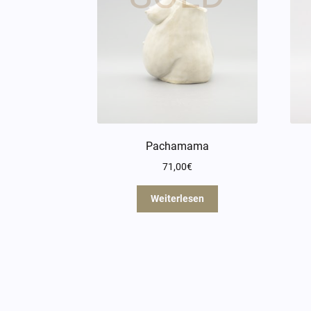
Pachamama
71,00
€
Weiterlesen