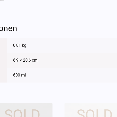
ionen
0,81 kg
6,9 × 20,6 cm
600 ml