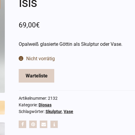
Isis
69,00
€
Opalweiß glasierte Göttin als Skulptur oder Vase.
Nicht vorrätig
Warteliste
Artikelnummer:
2132
Kategorie:
Diosas
Schlagwörter:
Skulptur
,
Vase