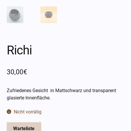
Öffnungszeiten
Über mich
Kontakt
Richi
30,00
€
Zufriedenes Gesicht in Mattschwarz und transparent
glasierte Innenfläche.
Nicht vorrätig
Warteliste