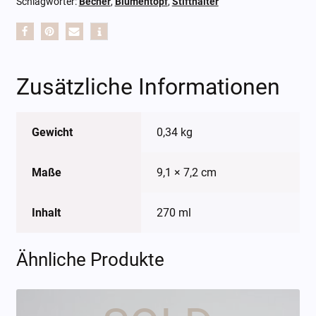
Schlagwörter:
Becher
,
Blumentopf
,
Stifthalter
Zusätzliche Informationen
Gewicht
0,34 kg
Maße
9,1 × 7,2 cm
Inhalt
270 ml
Ähnliche Produkte