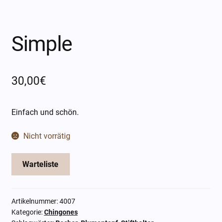
Öffnungszeiten
Über mich
Simple
Kontakt
30,00
€
Einfach und schön.
Nicht vorrätig
Warteliste
Artikelnummer:
4007
Kategorie:
Chingones