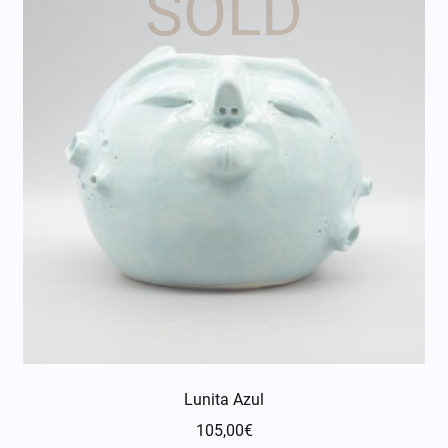
Lunita Azul
105,00
€