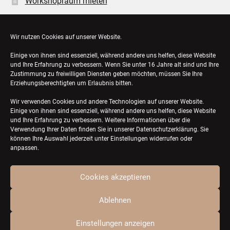
Workshopraum mieten
Öffnungszeiten
Wir nutzen Cookies auf unserer Website.
Einige von ihnen sind essenziell, während andere uns helfen, diese Website
Bestellungen
und Ihre Erfahrung zu verbessern. Wenn Sie unter 16 Jahre alt sind und Ihre
Zustimmung zu freiwilligen Diensten geben möchten, müssen Sie Ihre
Konto-Details
Erziehungsberechtigten um Erlaubnis bitten.
Wir verwenden Cookies und andere Technologien auf unserer Website.
Einige von ihnen sind essenziell, während andere uns helfen, diese Website
und Ihre Erfahrung zu verbessern. Weitere Informationen über die
Verwendung Ihrer Daten finden Sie in unserer
Datenschutzerklärung
. Sie
können Ihre Auswahl jederzeit unter Einstellungen widerrufen oder
anpassen.
Cookies akzeptieren
© ZQTL ceramics 2026
Ablehnen
Einstellungen anzeigen