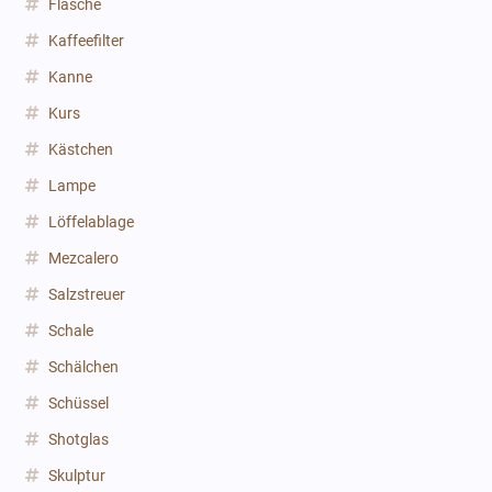
Flasche
Kaffeefilter
Kanne
Kurs
Kästchen
Lampe
Löffelablage
Mezcalero
Salzstreuer
Schale
Schälchen
Schüssel
Shotglas
Skulptur