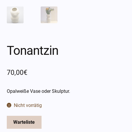
Öffnungszeiten
Über mich
Kontakt
Tonantzin
70,00
€
Opalweiße Vase oder Skulptur.
Nicht vorrätig
Warteliste