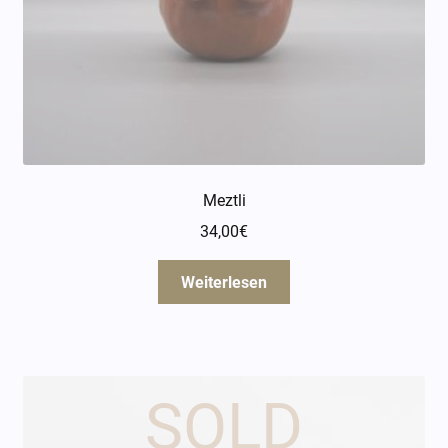
Meztli
34,00
€
Weiterlesen