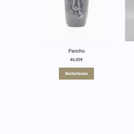
Pancho
46,00
€
Weiterlesen