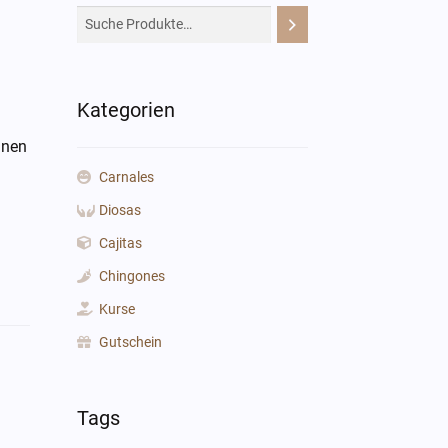
Kategorien
nnen
Carnales
Diosas
Cajitas
Chingones
Kurse
Gutschein
Tags