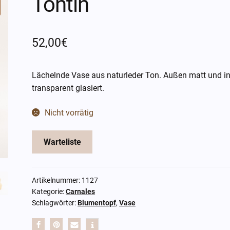
Tontín
52,00
€
Lächelnde Vase aus
naturleder
Ton. Außen matt und i
transparent glasiert.
Nicht vorrätig
Warteliste
Artikelnummer:
1127
Kategorie:
Carnales
Schlagwörter:
Blumentopf
,
Vase