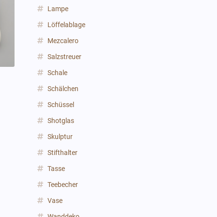
Lampe
Löffelablage
Mezcalero
Salzstreuer
Schale
Schälchen
Schüssel
Shotglas
Skulptur
Stifthalter
Tasse
Teebecher
Vase
Wanddeko