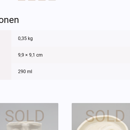
ionen
0,35 kg
9,9 × 9,1 cm
290 ml