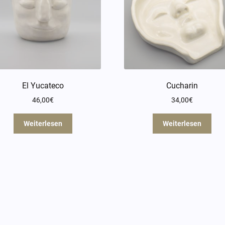
El Yucateco
Cucharin
46,00
€
34,00
€
Weiterlesen
Weiterlesen