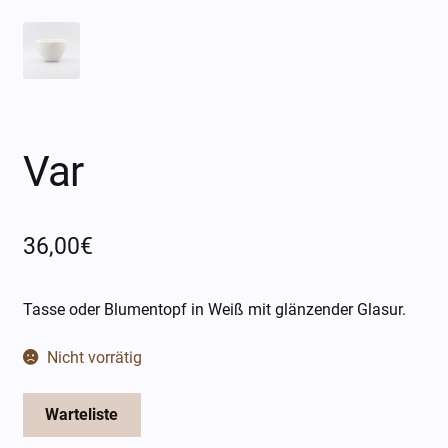
Öffnungszeiten
Über mich
Kontakt
Var
36,00
€
Tasse oder Blumentopf in Weiß mit glänzender Glasur.
Nicht vorrätig
Warteliste