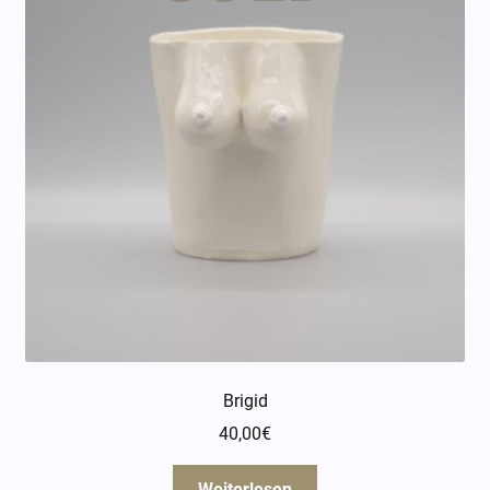
Brigid
40,00
€
Weiterlesen