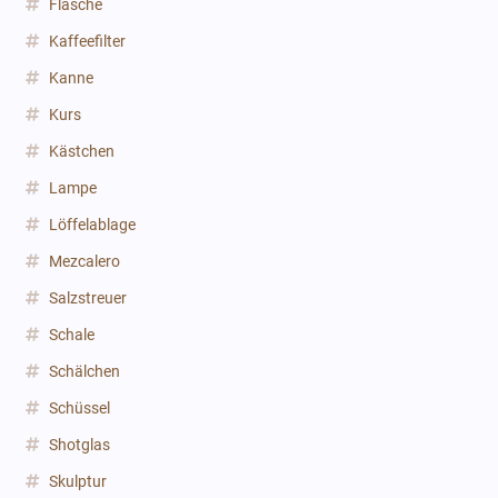
Flasche
Kaffeefilter
Kanne
Kurs
Kästchen
Lampe
Löffelablage
Mezcalero
Salzstreuer
Schale
Schälchen
Schüssel
Shotglas
Skulptur