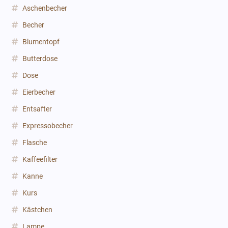
Aschenbecher
Becher
Blumentopf
Butterdose
Dose
Eierbecher
Entsafter
Expressobecher
Flasche
Kaffeefilter
Kanne
Kurs
Kästchen
Lampe