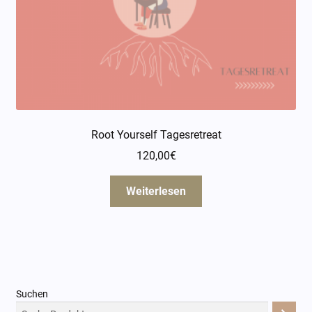
Root Yourself Tagesretreat
120,00
€
Weiterlesen
Suchen