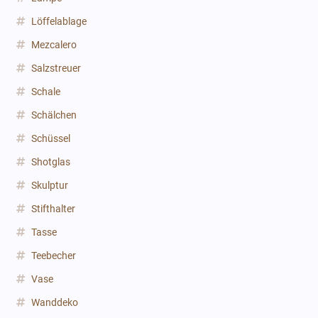
Löffelablage
Mezcalero
Salzstreuer
Schale
Schälchen
Schüssel
Shotglas
Skulptur
Stifthalter
Tasse
Teebecher
Vase
Wanddeko