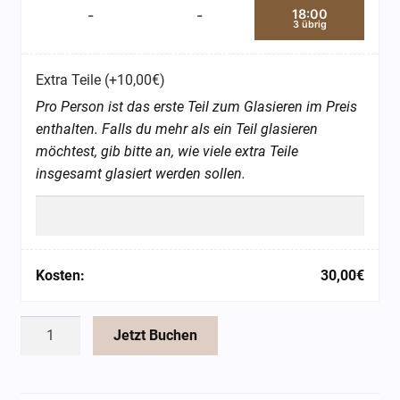
18:00
-
-
3 übrig
Extra Teile
(+
10,00
€
)
Pro Person ist das erste Teil zum Glasieren im Preis
enthalten. Falls du mehr als ein Teil glasieren
möchtest, gib bitte an, wie viele extra Teile
insgesamt glasiert werden sollen.
Kosten:
30,00
€
Glasur
Jetzt Buchen
Kurs
Menge