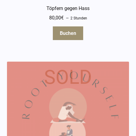
Töpfern gegen Hass
80,00
€
2 Stunden
Buchen