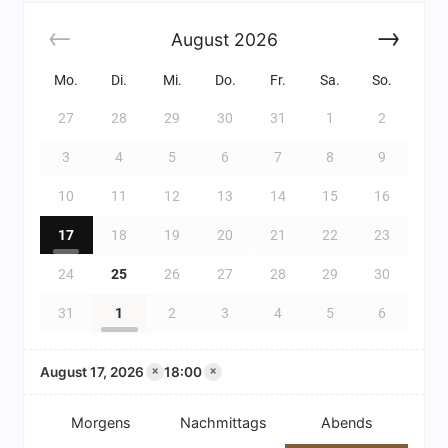
August
2026
Mo.
Di.
Mi.
Do.
Fr.
Sa.
So.
27
28
29
30
31
1
2
3
4
5
6
7
8
9
10
11
12
13
14
15
16
17
18
19
20
21
22
23
24
25
26
27
28
29
30
31
1
2
3
4
5
6
August 17, 2026
18:00
×
×
Morgens
Nachmittags
Abends