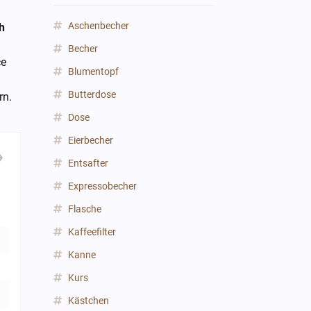
Aschenbecher
h
Becher
ce
Blumentopf
Butterdose
rn.
Dose
Eierbecher
Entsafter
Expressobecher
Flasche
Kaffeefilter
Kanne
Kurs
Kästchen