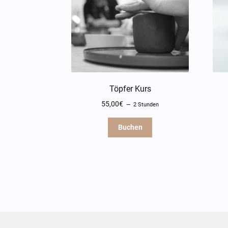
Töpfer Kurs
55,00
€
2 Stunden
Buchen