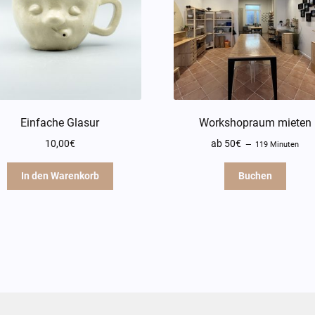
Einfache Glasur
Workshopraum mieten
10,00
€
ab 50€
119 Minuten
In den Warenkorb
Buchen