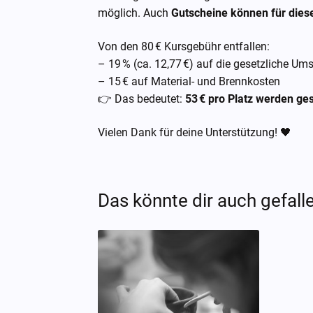
möglich. Auch
Gutscheine können für diese
Von den 80 € Kursgebühr entfallen:
– 19 % (ca. 12,77 €) auf die gesetzliche Um
– 15 € auf Material- und Brennkosten
👉 Das bedeutet:
53 € pro Platz werden ge
Vielen Dank für deine Unterstützung! 🖤
Das könnte dir auch gefall