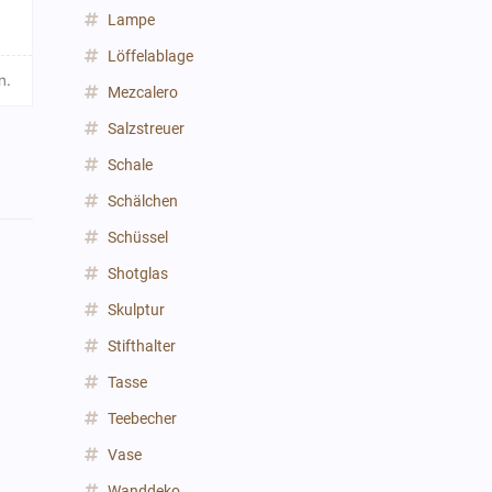
Lampe
Löffelablage
n.
Mezcalero
Salzstreuer
Schale
Schälchen
Schüssel
Shotglas
Skulptur
Stifthalter
Tasse
Teebecher
Vase
Wanddeko