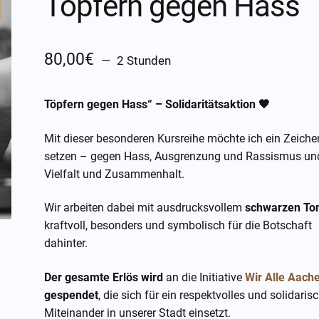
Töpfern gegen Hass
80,00
€
2 Stunden
Töpfern gegen Hass“ – Solidaritätsaktion 🖤
Mit dieser besonderen Kursreihe möchte ich ein Zeiche
setzen – gegen Hass, Ausgrenzung und Rassismus und
Vielfalt und Zusammenhalt.
Wir arbeiten dabei mit ausdrucksvollem
schwarzen To
kraftvoll, besonders und symbolisch für die Botschaft
dahinter.
Der gesamte Erlös wird
an die Initiative
Wir Alle Aach
gespendet
, die sich für ein respektvolles und solidaris
Miteinander in unserer Stadt einsetzt.