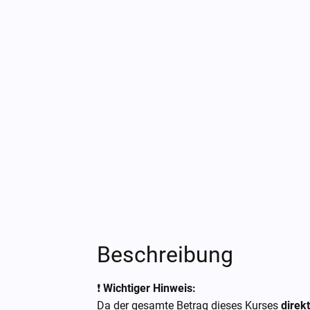
Beschreibung
❗
Wichtiger Hinweis:
Da der gesamte Betrag dieses Kurses
direk