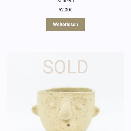
Minerva
52,00
€
Weiterlesen