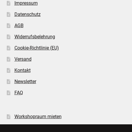
Impressum
Datenschutz
AGB
Widerrufsbelehrung
Cookie-Richtlinie (EU)
Versand
Kontakt
Newsletter
FAQ
Workshopraum mieten
Öffnungszeiten