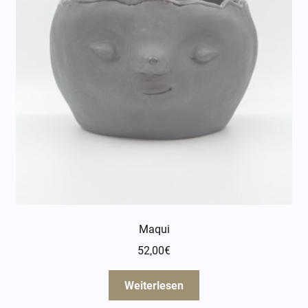
Maqui
52,00
€
Weiterlesen