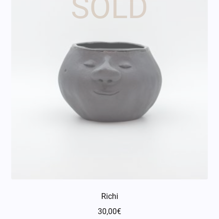
Richi
30,00
€