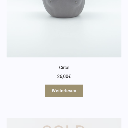
Öffnungszeiten
Über mich
Kontakt
Circe
26,00
€
Weiterlesen