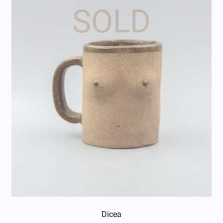
Dicea