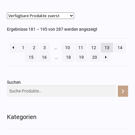
Ergebnisse 181 – 195 von 287 werden angezeigt
1
2
3
…
10
11
12
13
14
15
16
…
18
19
20
Suchen
Kategorien