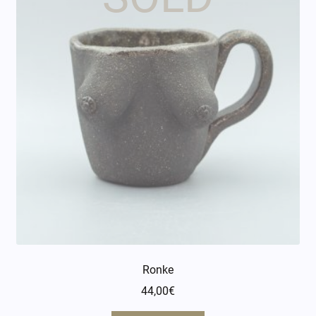
Ronke
44,00
€